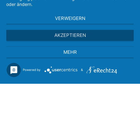
oder ändern.
VERWEIGERN
AKZEPTIEREN
MEHR
Powered by
&