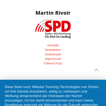
Martin Rivoir
Kontakt
Newsletter
Downloads
Impressum
Datenschutz
Diese Seite nutzt Website Tracking-Technologien von Dritten,
um ihre Dienste anzubieten, stetig zu verbessern und
Werbung entsprechend der Interessen der Nutzer
anzuzeigen. Ich bin damit einverstanden und kann meine
Einwilligung jederzeit mit Wirkung für die Zukunft widerrufen