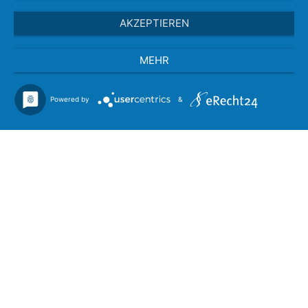
AKZEPTIEREN
MEHR
Powered by
&