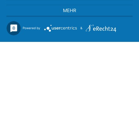
MEHR
Powered by
&