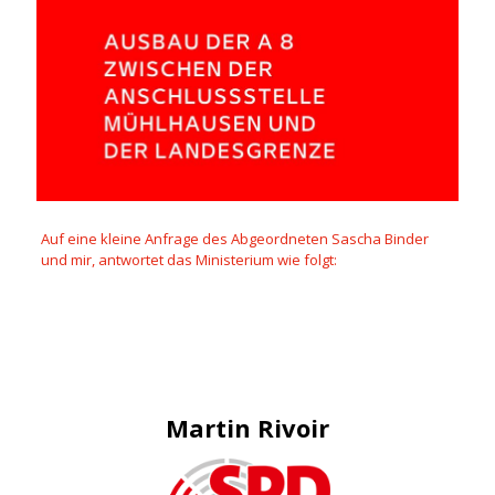
Auf eine kleine Anfrage des Abgeordneten Sascha Binder
und mir, antwortet das Ministerium wie folgt:
Martin Rivoir