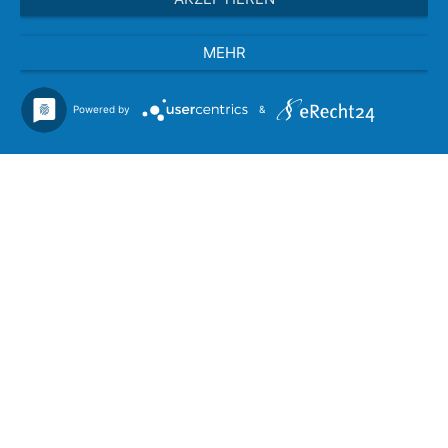
MEHR
Powered by
&