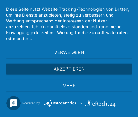
Diese Seite nutzt Website Tracking-Technologien von Dritten,
um ihre Dienste anzubieten, stetig zu verbessern und
Werbung entsprechend der Interessen der Nutzer
anzuzeigen. Ich bin damit einverstanden und kann meine
Einwilligung jederzeit mit Wirkung für die Zukunft widerrufen
oder ändern.
VERWEIGERN
AKZEPTIEREN
MEHR
Powered by
&