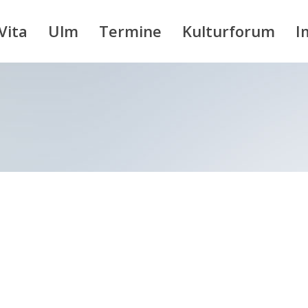
Vita
Ulm
Termine
Kulturforum
I