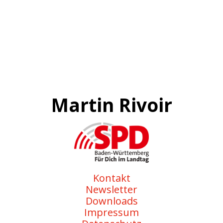
Martin Rivoir
Kontakt
Newsletter
Downloads
Impressum