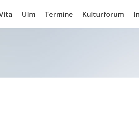
Vita
Ulm
Termine
Kulturforum
I