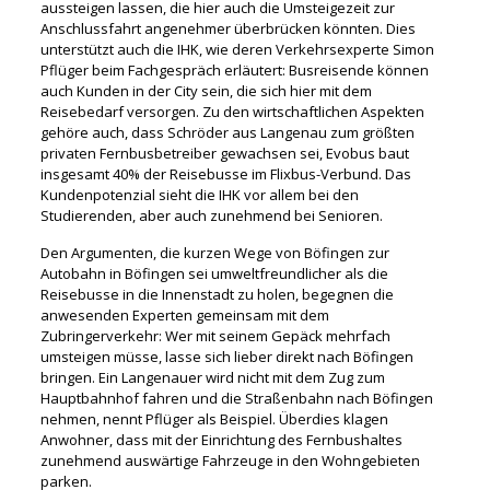
aussteigen lassen, die hier auch die Umsteigezeit zur
Anschlussfahrt angenehmer überbrücken könnten. Dies
unterstützt auch die IHK, wie deren Verkehrsexperte Simon
Pflüger beim Fachgespräch erläutert: Busreisende können
auch Kunden in der City sein, die sich hier mit dem
Reisebedarf versorgen. Zu den wirtschaftlichen Aspekten
gehöre auch, dass Schröder aus Langenau zum größten
privaten Fernbusbetreiber gewachsen sei, Evobus baut
insgesamt 40% der Reisebusse im Flixbus-Verbund. Das
Kundenpotenzial sieht die IHK vor allem bei den
Studierenden, aber auch zunehmend bei Senioren.
Den Argumenten, die kurzen Wege von Böfingen zur
Autobahn in Böfingen sei umweltfreundlicher als die
Reisebusse in die Innenstadt zu holen, begegnen die
anwesenden Experten gemeinsam mit dem
Zubringerverkehr: Wer mit seinem Gepäck mehrfach
umsteigen müsse, lasse sich lieber direkt nach Böfingen
bringen. Ein Langenauer wird nicht mit dem Zug zum
Hauptbahnhof fahren und die Straßenbahn nach Böfingen
nehmen, nennt Pflüger als Beispiel. Überdies klagen
Anwohner, dass mit der Einrichtung des Fernbushaltes
zunehmend auswärtige Fahrzeuge in den Wohngebieten
parken.