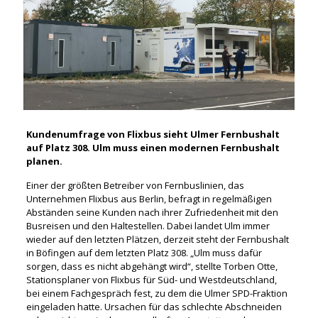
Kundenumfrage von Flixbus sieht Ulmer Fernbushalt
auf Platz 308. Ulm muss einen modernen Fernbushalt
planen.
Einer der größten Betreiber von Fernbuslinien, das
Unternehmen Flixbus aus Berlin, befragt in regelmäßigen
Abständen seine Kunden nach ihrer Zufriedenheit mit den
Busreisen und den Haltestellen. Dabei landet Ulm immer
wieder auf den letzten Plätzen, derzeit steht der Fernbushalt
in Böfingen auf dem letzten Platz 308. „Ulm muss dafür
sorgen, dass es nicht abgehängt wird“, stellte Torben Otte,
Stationsplaner von Flixbus für Süd- und Westdeutschland,
bei einem Fachgespräch fest, zu dem die Ulmer SPD-Fraktion
eingeladen hatte. Ursachen für das schlechte Abschneiden