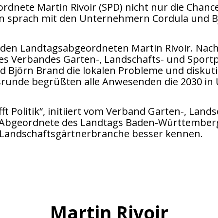
ordnete Martin Rivoir (SPD) nicht nur die Chanc
rn sprach mit den Unternehmern Cordula und B
 den Landtagsabgeordneten Martin Rivoir. Nach
es Verbandes Garten-, Landschafts- und Spor
d Björn Brand die lokalen Probleme und diskut
unde begrüßten alle Anwesenden die 2030 in 
 Politik“, initiiert vom Verband Garten-, Land
Abgeordnete des Landtags Baden-Württemberg 
e Landschaftsgärtnerbranche besser kennen.
Martin Rivoir