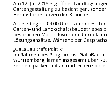
Am 12. Juli 2018 ergriff der Landtagsabge
Gartengestaltung zu besichtigen, sonde
Herausforderungen der Branche.
Arbeitsbeginn 09.00 Uhr – zumindest für
Garten- und Land-schaftsbaubetriebes d
besprachen Martin Rivoir und Cordula un
Lösungsansätze. Während der Gesprächsr
„GaLaBau trifft Politik“
Im Rahmen des Programms „GaLaBau trifft
Württemberg, lernen insgesamt über 70 
kennen, packen mit an und lernen so di