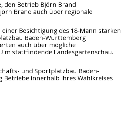
e, den Betrieb Björn Brand
jörn Brand auch über regionale
 einer Besichtigung des 18-Mann starken
tplatzbau Baden-Württemberg
ierten auch über mögliche
Ulm stattfindende Landesgartenschau.
schafts- und Sportplatzbau Baden-
Betriebe innerhalb ihres Wahlkreises