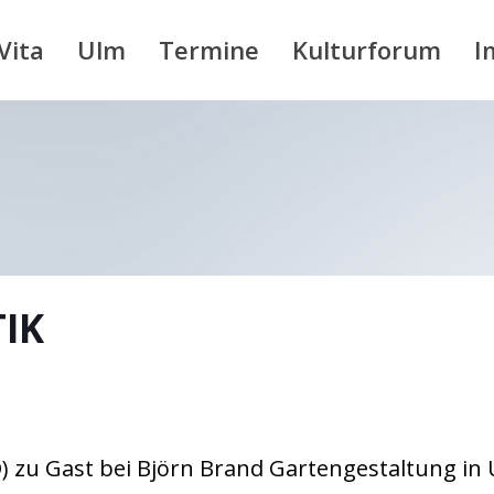
Vita
Ulm
Termine
Kulturforum
I
TIK
) zu Gast bei Björn Brand Gartengestaltung in