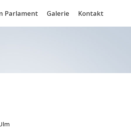
m Parlament
Galerie
Kontakt
 Ulm