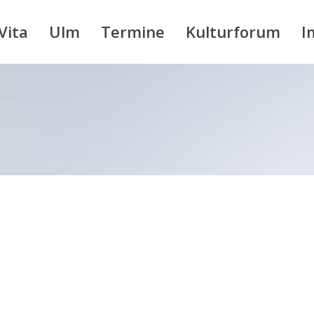
Vita
Ulm
Termine
Kulturforum
I