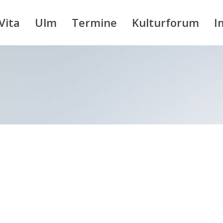
Vita
Ulm
Termine
Kulturforum
I