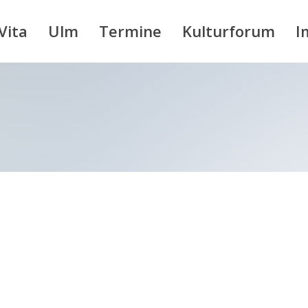
Vita
Ulm
Termine
Kulturforum
I