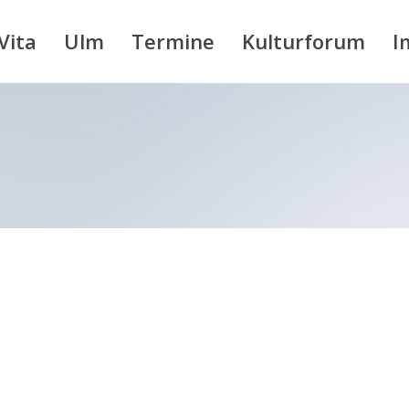
Vita
Ulm
Termine
Kulturforum
I