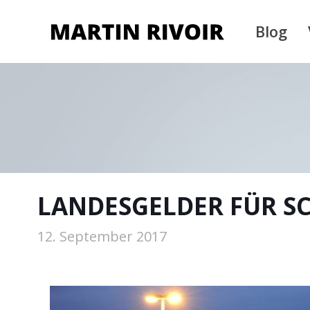
Blog
LANDESGELDER FÜR S
12. September 2017