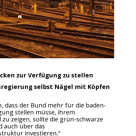
cken zur Verfügung zu stellen
esregierung selbst Nägel mit Köpfen
n, dass der Bund mehr für die baden-
ung stellen müsse, ihrem
 zu zeigen, sollte die grün-schwarze
d auch über das
ruktur investieren.“