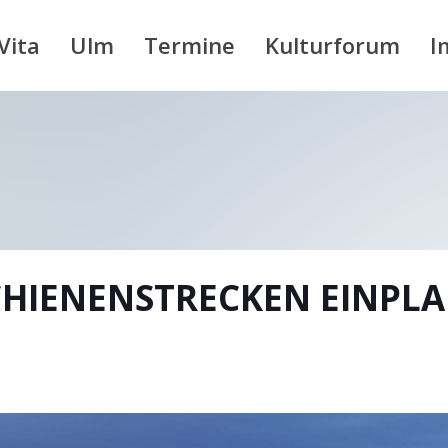
Vita
Ulm
Termine
Kulturforum
I
CHIENENSTRECKEN EINPL