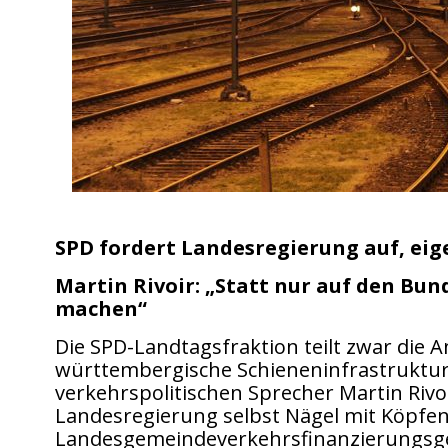
SPD fordert Landesregierung auf, eig
Martin Rivoir: „Statt nur auf den Bun
machen“
Die SPD-Landtagsfraktion teilt zwar die 
württembergische Schieneninfrastruktu
verkehrspolitischen Sprecher Martin Rivoi
Landesregierung selbst Nägel mit Köpfe
Landesgemeindeverkehrsfinanzierungsges