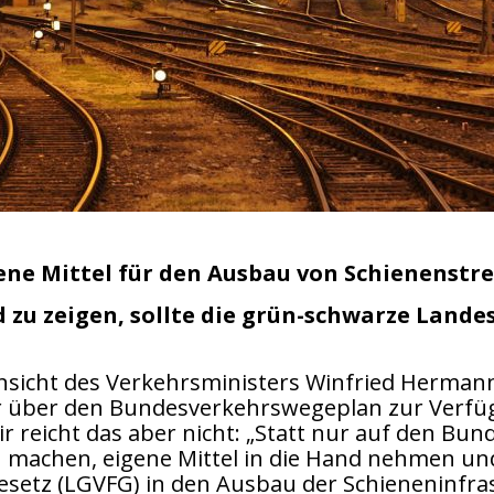
ene Mittel für den Ausbau von Schienenstre
d zu zeigen, sollte die grün-schwarze Land
Ansicht des Verkehrsministers Winfried Herman
r über den Bundesverkehrswegeplan zur Verfüg
r reicht das aber nicht: „Statt nur auf den Bund
n machen, eigene Mittel in die Hand nehmen un
etz (LGVFG) in den Ausbau der Schieneninfrast