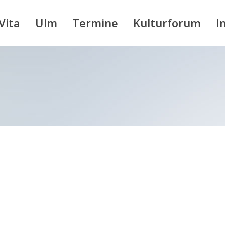
Vita
Ulm
Termine
Kulturforum
I