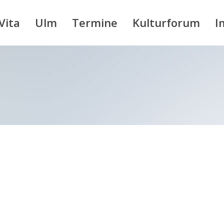
Vita
Ulm
Termine
Kulturforum
I