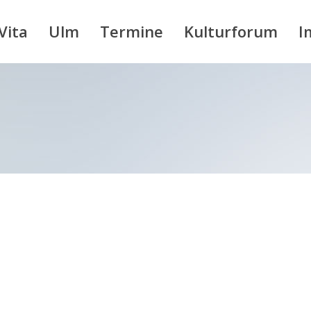
Vita
Ulm
Termine
Kulturforum
I