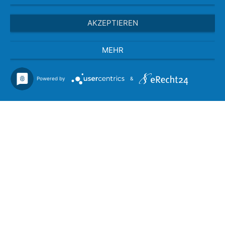
AKZEPTIEREN
MEHR
Powered by
&