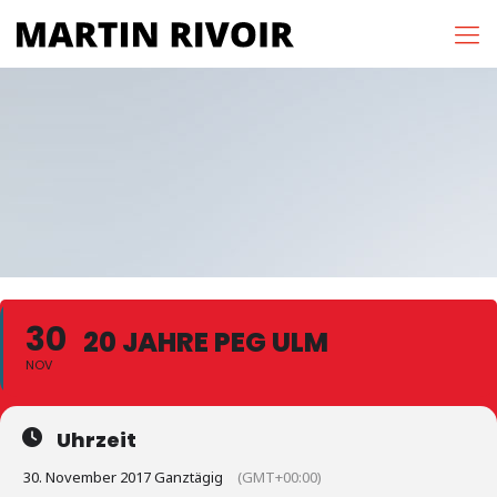
30
20 JAHRE PEG ULM
NOV
Uhrzeit
30. November 2017 Ganztägig
(GMT+00:00)