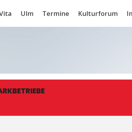
Vita
Ulm
Termine
Kulturforum
I
ARKBETRIEBE