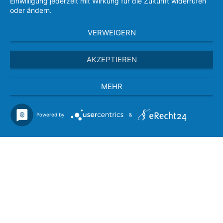
Einwilligung jederzeit mit Wirkung für die Zukunft widerrufen
oder ändern.
VERWEIGERN
AKZEPTIEREN
MEHR
Powered by
&