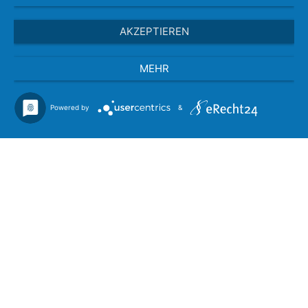
AKZEPTIEREN
MEHR
Powered by
&