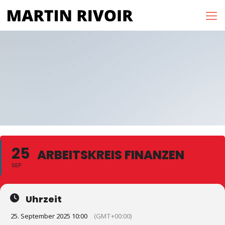
25
ARBEITSKREIS FINANZEN
SEP
Uhrzeit
25. September 2025 10:00
(GMT+00:00)