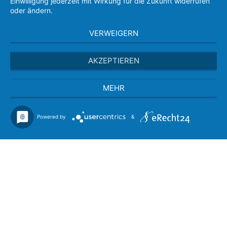
Einwilligung jederzeit mit Wirkung für die Zukunft widerrufen
oder ändern.
VERWEIGERN
AKZEPTIEREN
MEHR
Powered by
&