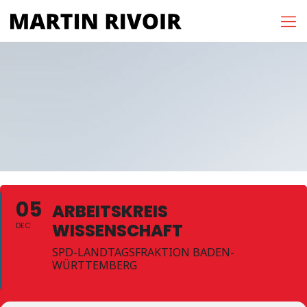
05
ARBEITSKREIS
WISSENSCHAFT
DEC
SPD-LANDTAGSFRAKTION BADEN-
WÜRTTEMBERG