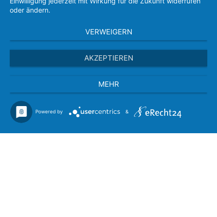
Einwilligung jederzeit mit Wirkung für die Zukunft widerrufen
oder ändern.
VERWEIGERN
AKZEPTIEREN
MEHR
Powered by
&