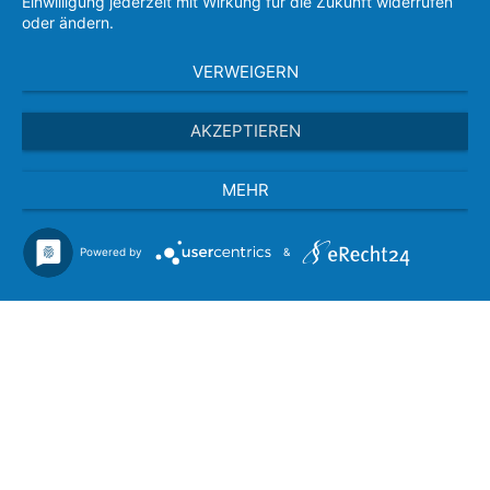
Einwilligung jederzeit mit Wirkung für die Zukunft widerrufen
oder ändern.
VERWEIGERN
AKZEPTIEREN
MEHR
Powered by
&