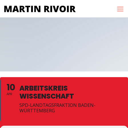
10
ARBEITSKREIS
WISSENSCHAFT
APR
SPD-LANDTAGSFRAKTION BADEN-
WÜRTTEMBERG