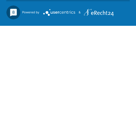
Powered by
&