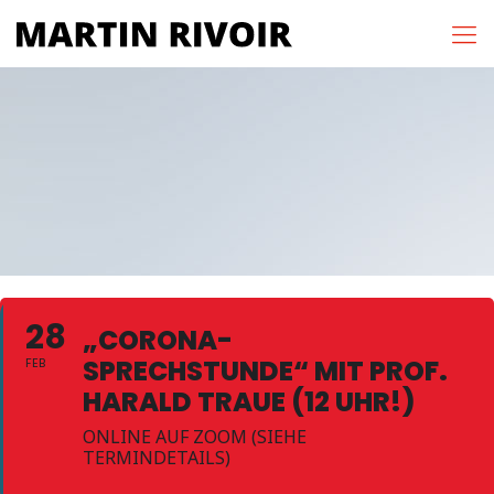
28
„CORONA-
SPRECHSTUNDE“ MIT PROF.
FEB
HARALD TRAUE (12 UHR!)
ONLINE AUF ZOOM (SIEHE
TERMINDETAILS)