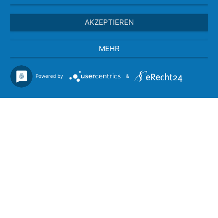
AKZEPTIEREN
MEHR
Powered by
&