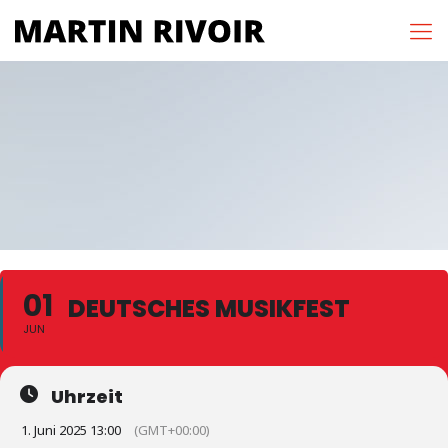
01
DEUTSCHES MUSIKFEST
JUN
Uhrzeit
1. Juni 2025 13:00
(GMT+00:00)