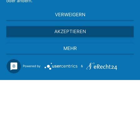
oder ändern.
VERWEIGERN
AKZEPTIEREN
MEHR
Powered by
&