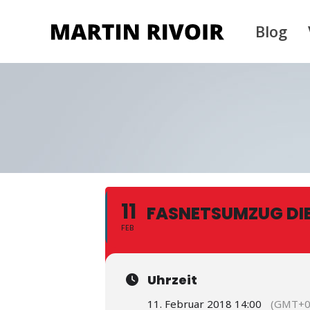
Blog
11
FASNETSUMZUG DI
FEB
Uhrzeit
11. Februar 2018 14:00
(GMT+0