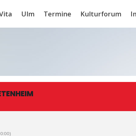
Vita
Ulm
Termine
Kulturforum
I
ETENHEIM
0:00)