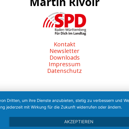
Martin Rivoir
Kontakt
Newsletter
Downloads
Impressum
Datenschutz
von Dritten, um ihre Dienste anzubieten, stetig zu verbessern und 
ng jederzeit mit Wirkung für die Zukunft widerrufen oder ändern.
AKZEPTIEREN