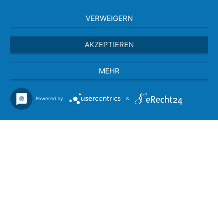
VERWEIGERN
AKZEPTIEREN
MEHR
Powered by
&