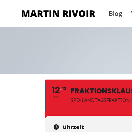
Blog
12
13
FRAKTIONSKLAU
JAN
SPD-LANDTAGSFRAKTION
Uhrzeit