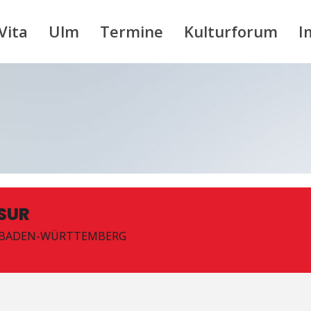
Vita
Ulm
Termine
Kulturforum
I
SUR
 BADEN-WÜRTTEMBERG