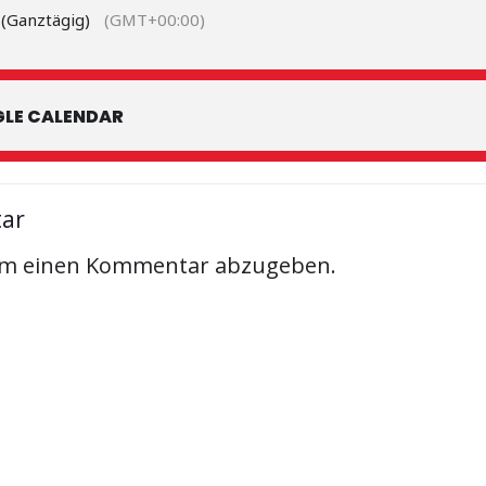
 (Ganztägig)
(GMT+00:00)
LE CALENDAR
tar
um einen Kommentar abzugeben.