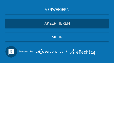
VERWEIGERN
AKZEPTIEREN
MEHR
Powered by
&