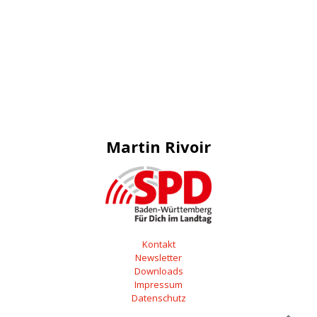
Martin Rivoir
Kontakt
Newsletter
Downloads
Impressum
Datenschutz