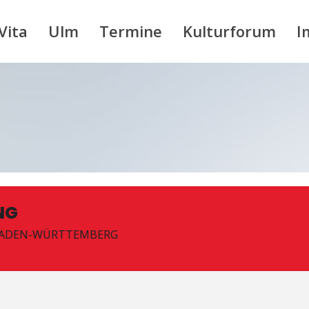
Vita
Ulm
Termine
Kulturforum
I
NG
BADEN-WÜRTTEMBERG