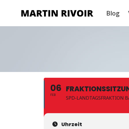
Blog
06
FRAKTIONSSITZU
FEB
SPD-LANDTAGSFRAKTION 
Uhrzeit