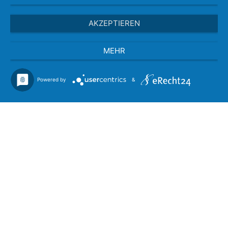
AKZEPTIEREN
MEHR
Powered by
&