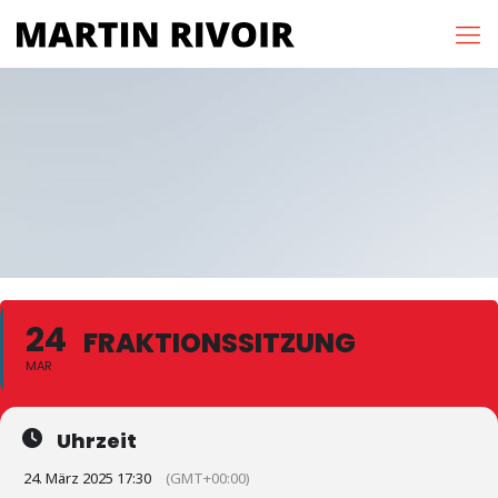
24
FRAKTIONSSITZUNG
MAR
Uhrzeit
24. März 2025 17:30
(GMT+00:00)