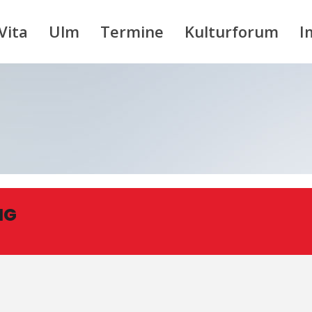
Vita
Ulm
Termine
Kulturforum
I
NG