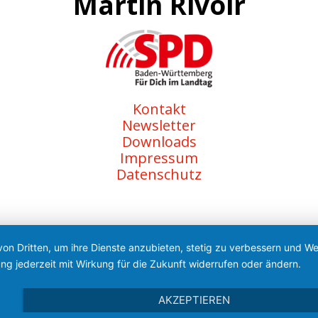
Martin Rivoir
Kontakt
Newsletter
Downloads
Impressum
Datenschutz
von Dritten, um ihre Dienste anzubieten, stetig zu verbessern und 
ng jederzeit mit Wirkung für die Zukunft widerrufen oder ändern.
AKZEPTIEREN