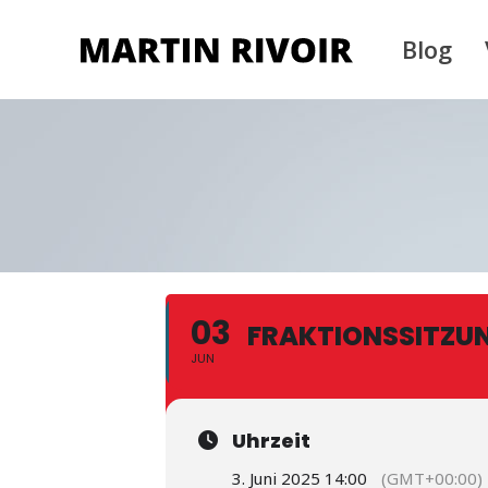
Blog
03
FRAKTIONSSITZU
JUN
Uhrzeit
3. Juni 2025 14:00
(GMT+00:00)