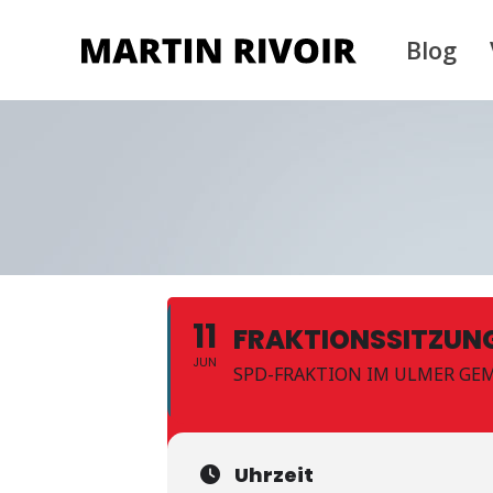
Blog
11
FRAKTIONSSITZUN
JUN
SPD-FRAKTION IM ULMER GE
Uhrzeit