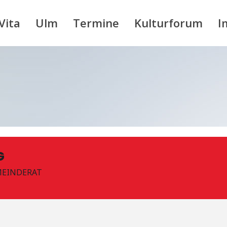
Vita
Ulm
Termine
Kulturforum
I
G
MEINDERAT