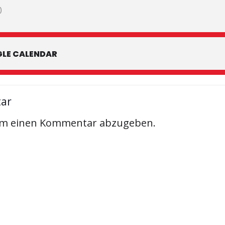
)
LE CALENDAR
tar
um einen Kommentar abzugeben.