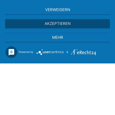
VERWEIGERN
AKZEPTIEREN
MEHR
Powered by
&