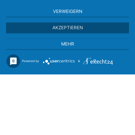
VERWEIGERN
AKZEPTIEREN
MEHR
Powered by
&