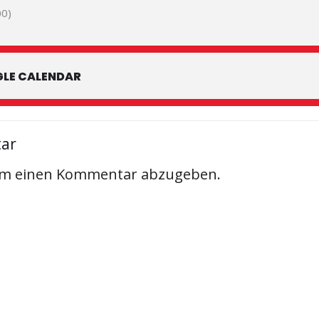
0)
LE CALENDAR
tar
um einen Kommentar abzugeben.