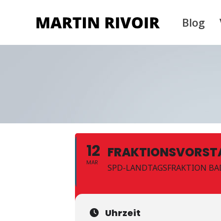
Blog
12
FRAKTIONSVORST
MAR
SPD-LANDTAGSFRAKTION B
Uhrzeit