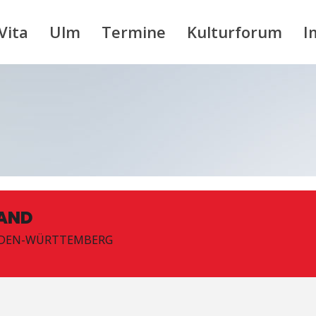
Vita
Ulm
Termine
Kulturforum
I
AND
ADEN-WÜRTTEMBERG