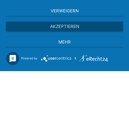
VERWEIGERN
AKZEPTIEREN
MEHR
Powered by
&