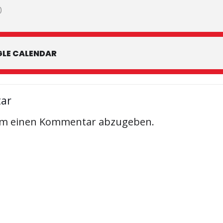
)
LE CALENDAR
tar
um einen Kommentar abzugeben.