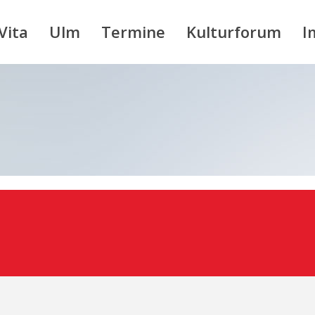
Vita
Ulm
Termine
Kulturforum
I