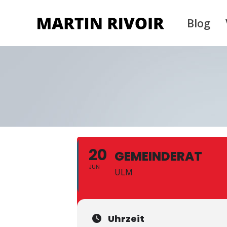
Blog
20
GEMEINDERAT
JUN
ULM
Uhrzeit