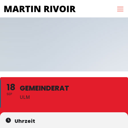
18
GEMEINDERAT
SEP
ULM
Uhrzeit