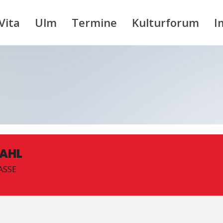
Vita
Ulm
Termine
Kulturforum
I
AHL
SSE