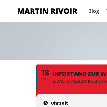
Blog
18
INFOSTAND ZUR W
MAI
MÜNSTERPLATZ/HIRSCHSTRA
Uhrzeit