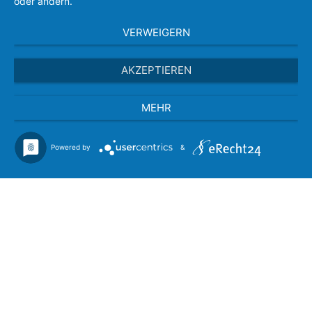
oder ändern.
VERWEIGERN
AKZEPTIEREN
MEHR
Powered by
&