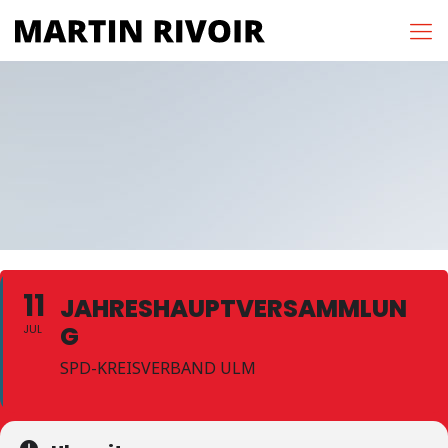
11
JAHRESHAUPTVERSAMMLUN
G
JUL
SPD-KREISVERBAND ULM