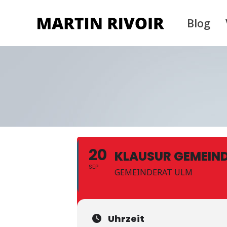
Blog
20
KLAUSUR GEMEIN
SEP
GEMEINDERAT ULM
Uhrzeit