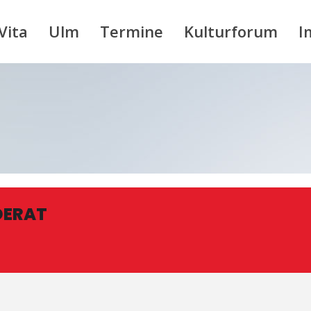
Vita
Ulm
Termine
Kulturforum
I
DERAT