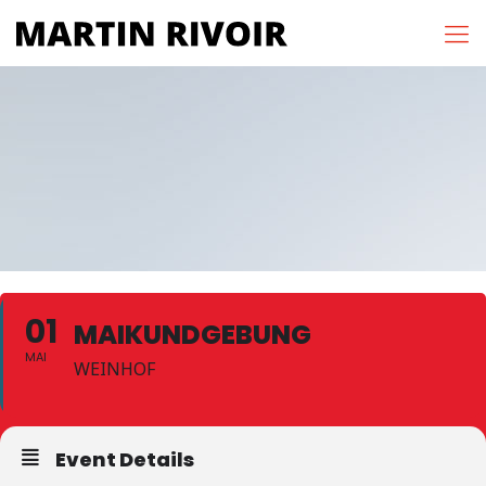
01
MAIKUNDGEBUNG
MAI
WEINHOF
Event Details