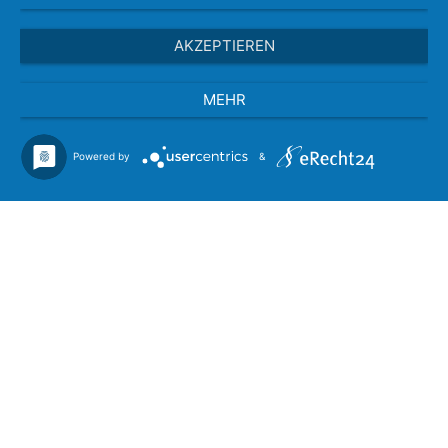
AKZEPTIEREN
MEHR
Powered by
&