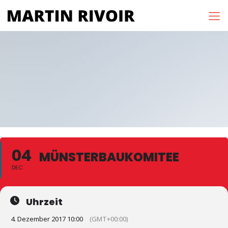
04
MÜNSTERBAUKOMITEE
DEC
Uhrzeit
4. Dezember 2017 10:00
(GMT+00:00)