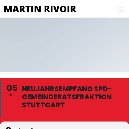
05
NEUJAHRSEMPFANG SPD-
GEMEINDERATSFRAKTION
FEB
STUTTGART