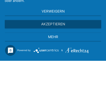
oder ändern.
VERWEIGERN
AKZEPTIEREN
MEHR
Powered by
&