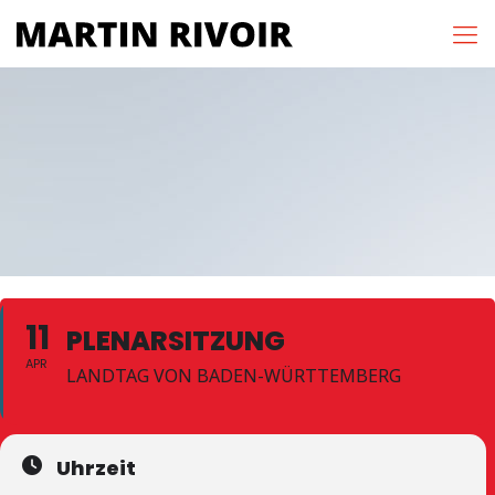
11
PLENARSITZUNG
APR
LANDTAG VON BADEN-WÜRTTEMBERG
Uhrzeit