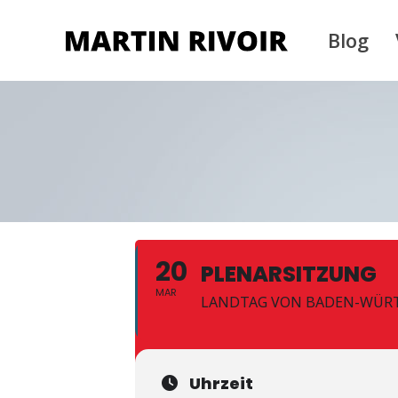
Blog
20
PLENARSITZUNG
MAR
LANDTAG VON BADEN-WÜR
Uhrzeit