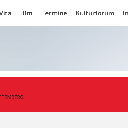
Vita
Ulm
Termine
Kulturforum
I
TTEMBERG