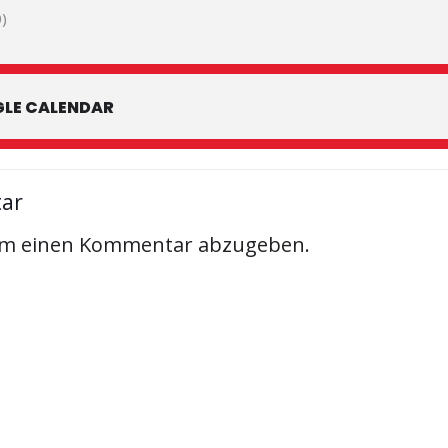
)
LE CALENDAR
tar
um einen Kommentar abzugeben.